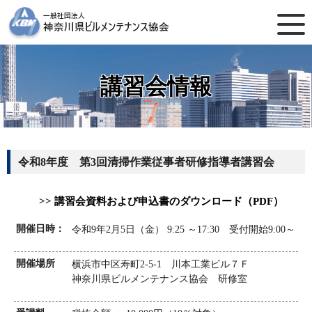
講習会情報
令和8年度 第3回清掃作業従事者研修指導者講習会
>> 講習会資料および申込書のダウンロード（PDF）
開催日時：
令和9年2月5日（金） 9:25 ～17:30 受付開始9:00～
開催場所
横浜市中区寿町2-5-1 川本工業ビル７Ｆ
神奈川県ビルメンテナンス協会 研修室