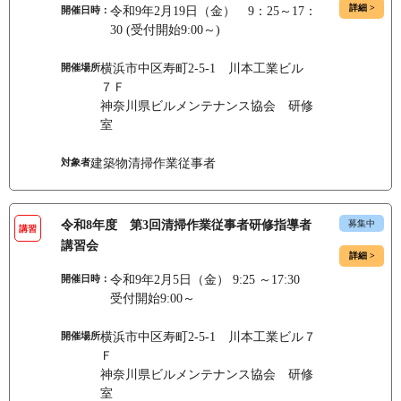
詳細 >
開催日時：
令和9年2月19日（金） 9：25～17：
30 (受付開始9:00～)
開催場所
横浜市中区寿町2-5-1 川本工業ビル
７Ｆ
神奈川県ビルメンテナンス協会 研修
室
対象者
建築物清掃作業従事者
令和8年度 第3回清掃作業従事者研修指導者
募集中
講習
講習会
詳細 >
開催日時：
令和9年2月5日（金） 9:25 ～17:30
受付開始9:00～
開催場所
横浜市中区寿町2-5-1 川本工業ビル７
Ｆ
神奈川県ビルメンテナンス協会 研修
室