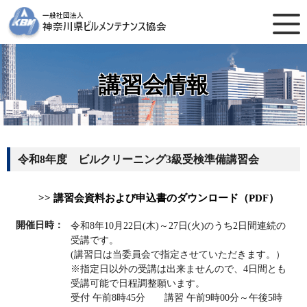
講習会情報
令和8年度 ビルクリーニング3級受検準備講習会
>> 講習会資料および申込書のダウンロード（PDF）
開催日時：
令和8年10月22日(木)～27日(火)のうち2日間連続の
受講です。
(講習日は当委員会で指定させていただきます。）
※指定日以外の受講は出来ませんので、4日間とも
受講可能で日程調整願います。
受付 午前8時45分 講習 午前9時00分～午後5時